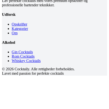
Lav perfekte cocktails med vores premium opskrifter og
professionelle bartender teknikker.
Udforsk
Opskrifter
Kategorier
Om
Alkohol
Gin Cocktails
Rom Cocktails
Whiskey Cocktails
©
2026
Cocktaily. Alle rettigheder forbeholdes.
Lavet med passion for perfekte cocktails