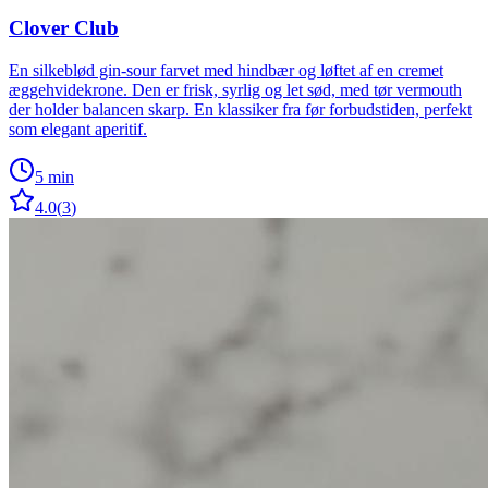
Clover Club
En silkeblød gin-sour farvet med hindbær og løftet af en cremet
æggehvidekrone. Den er frisk, syrlig og let sød, med tør vermouth
der holder balancen skarp. En klassiker fra før forbudstiden, perfekt
som elegant aperitif.
5 min
4.0
(
3
)