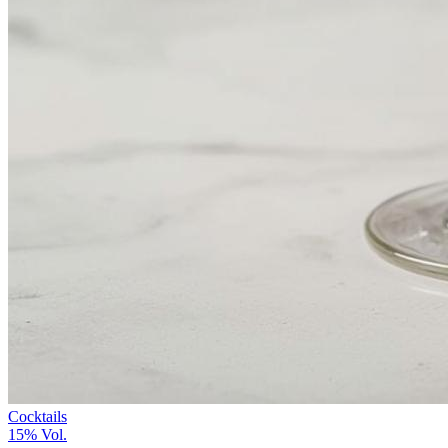
Cocktails
15%
Vol.